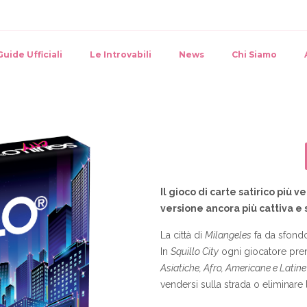
Guide Ufficiali
Le Introvabili
News
Chi Siamo
Il gioco di carte satirico più v
versione ancora più cattiva e
La città di
Milangeles
fa da sfondo 
In
Squillo City
ogni giocatore pren
Asiatiche, Afro, Americane e Latine
vendersi sulla strada o eliminare