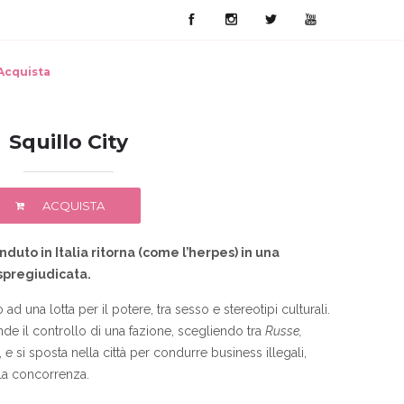
Acquista
Squillo City
ACQUISTA
enduto in Italia ritorna (come l’herpes) in una
 spregiudicata.
ad una lotta per il potere, tra sesso e stereotipi culturali.
de il controllo di una fazione, scegliendo tra
Russe,
, e si sposta nella città per condurre business illegali,
 la concorrenza.