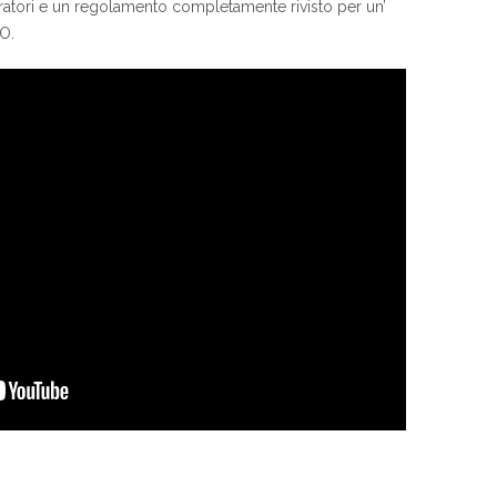
ratori e un regolamento completamente rivisto per un’
O.