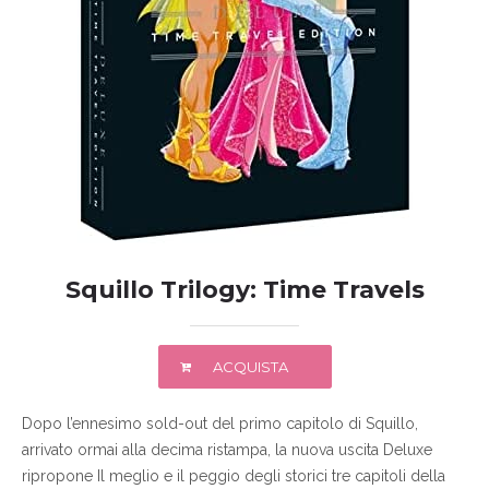
Squillo Trilogy: Time Travels
ACQUISTA
Dopo l’ennesimo sold-out del primo capitolo di Squillo,
arrivato ormai alla decima ristampa, la nuova uscita Deluxe
ripropone Il meglio e il peggio degli storici tre capitoli della