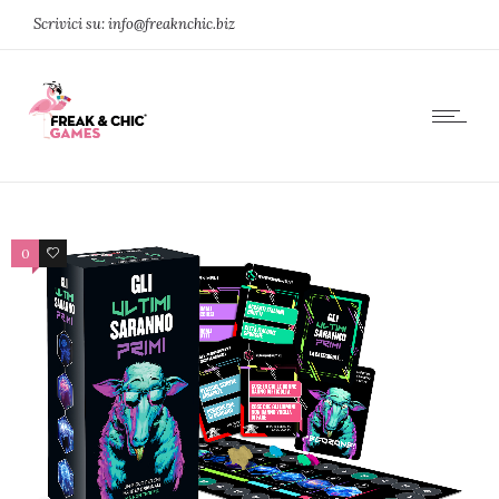
Scrivici su: info@freaknchic.biz
0
0