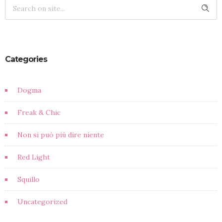
Categories
Dogma
Freak & Chic
Non si può più dire niente
Red Light
Squillo
Uncategorized