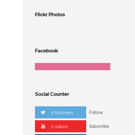
Flickr Photos
Facebook
Social Counter
Follow
0 followers
Subscribe
0 subscr.