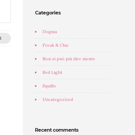
Categories
Dogma
E
Freak & Chic
Non si può più dire niente
Red Light
Squillo
Uncategorized
Recent comments