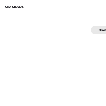
Milo Manara
SHAR