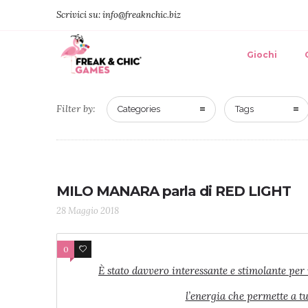
Scrivici su: info@freaknchic.biz
Giochi
Filter by:
Categories
Tags
MILO MANARA parla di RED LIGHT
28 Maggio 2018
0
4
È stato davvero interessante e stimolante per
l’energia che permette a tu