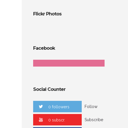
Flickr Photos
Facebook
Social Counter
Follow
0 followers
Subscribe
0 subscr.