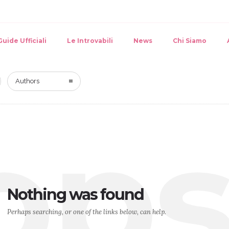
Guide Ufficiali
Le Introvabili
News
Chi Siamo
Authors
op
Nothing was found
Perhaps searching, or one of the links below, can help.