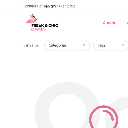
Scrivici su: info@freaknchic.biz
Giochi
Filter by:
Categories
Tags
O