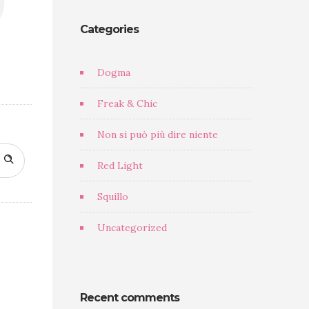
Categories
Dogma
Freak & Chic
Non si può più dire niente
Red Light
Squillo
Uncategorized
Recent comments