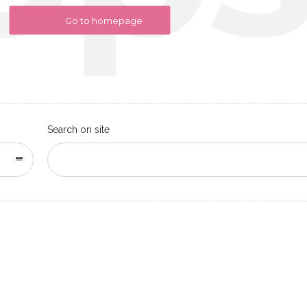
Go to homepage
Search on site