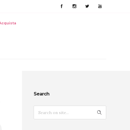
Acquista
s
Search